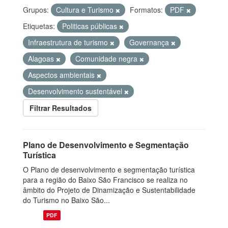
Grupos:
Cultura e Turismo
Formatos:
PDF
Etiquetas:
Politicas públicas
Infraestrutura de turismo
Governança
Alagoas
Comunidade negra
Aspectos ambientais
Desenvolvimento sustentável
Filtrar Resultados
Plano de Desenvolvimento e Segmentação
Turística
O Plano de desenvolvimento e segmentação turística
para a região do Baixo São Francisco se realiza no
âmbito do Projeto de Dinamização e Sustentabilidade
do Turismo no Baixo São...
PDF