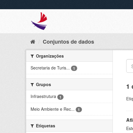
Conjuntos de dados
Organizações
Secretaria de Turis...
1
Grupos
1 
Infraestrutura
1
Eti
Meio Ambiente e Rec...
1
At
Etiquetas
Est