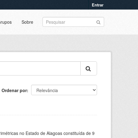
Entrar
rupos
Sobre
Ordenar por
rimétricas no Estado de Alagoas constituída de 9