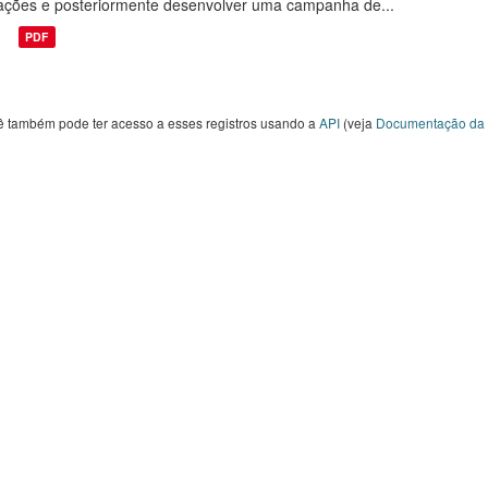
ações e posteriormente desenvolver uma campanha de...
PDF
ê também pode ter acesso a esses registros usando a
API
(veja
Documentação da 