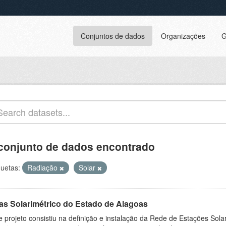
Conjuntos de dados
Organizações
G
conjunto de dados encontrado
quetas:
Radiação
Solar
las Solarimétrico do Estado de Alagoas
e projeto consistiu na definição e instalação da Rede de Estações Sola