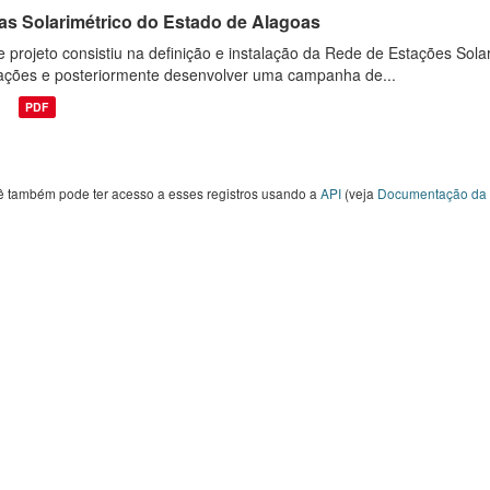
las Solarimétrico do Estado de Alagoas
e projeto consistiu na definição e instalação da Rede de Estações Sola
ações e posteriormente desenvolver uma campanha de...
PDF
ê também pode ter acesso a esses registros usando a
API
(veja
Documentação da 