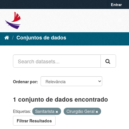
Entrar
Conjuntos de dados
Ordenar por
1 conjunto de dados encontrado
Etiquetas:
Sanitarista
Cirurgião Geral
Filtrar Resultados