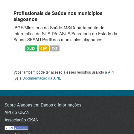
Profissionais de Saúde nos municípios
alagoanos
IBGE/Ministério da Saúde-MS/Departamento de
Informática do SUS-DATASUS/Secretaria de Estado da
Saúde-SESAU Perfil dos municípios alagoanos:...
XLSX
CSV
TXT
Você também pode ter acesso a esses registros usando a
API
(veja
Documentação da API
).
Sobre Alagoas em Dados e Informações
API do CKAN
Associação CKAN