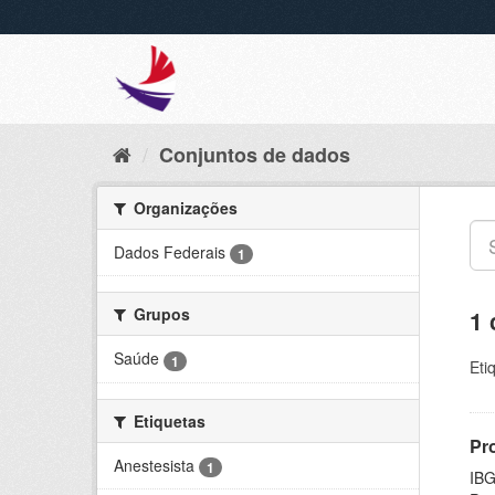
Conjuntos de dados
Organizações
Dados Federais
1
Grupos
1 
Saúde
1
Eti
Etiquetas
Pr
Anestesista
1
IBG