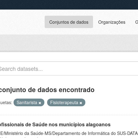
Conjuntos de dados
Organizações
G
conjunto de dados encontrado
quetas:
Sanitarista
Fisioterapeuta
ofissionais de Saúde nos municípios alagoanos
E/Ministério da Saúde-MS/Departamento de Informática do SUS-DAT