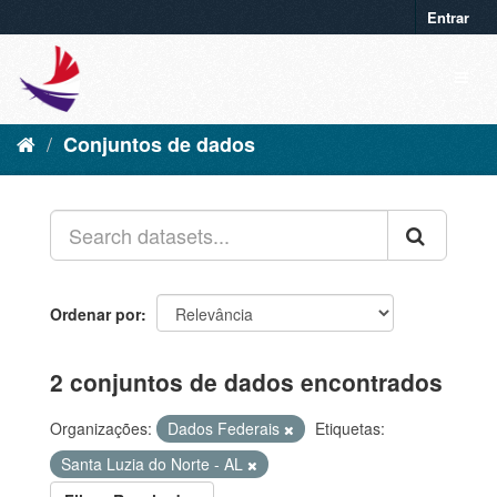
Entrar
Conjuntos de dados
Ordenar por
2 conjuntos de dados encontrados
Organizações:
Dados Federais
Etiquetas:
Santa Luzia do Norte - AL