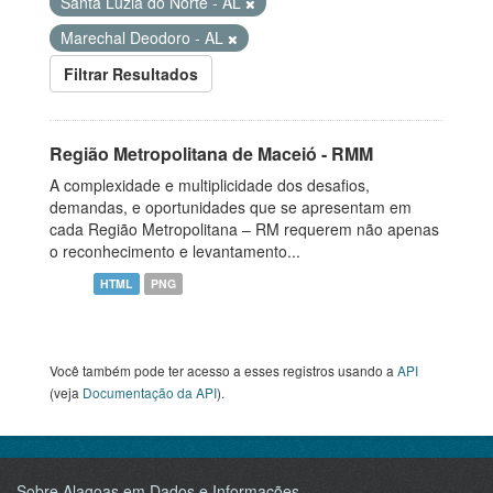
Santa Luzia do Norte - AL
Marechal Deodoro - AL
Filtrar Resultados
Região Metropolitana de Maceió - RMM
A complexidade e multiplicidade dos desafios,
demandas, e oportunidades que se apresentam em
cada Região Metropolitana – RM requerem não apenas
o reconhecimento e levantamento...
HTML
PNG
Você também pode ter acesso a esses registros usando a
API
(veja
Documentação da API
).
Sobre Alagoas em Dados e Informações