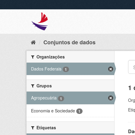
Conjuntos de dados
Organizações
Dados Federais
1
Grupos
1 
Agropecuária
1
Org
Eti
Economia e Sociedade
1
Etiquetas
Da