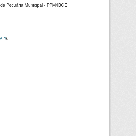
 da Pecuária Municipal - PPM/IBGE
API
).