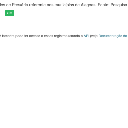
os de Pecuária referente aos municípios de Alagoas. Fonte: Pesquisa
XLS
ê também pode ter acesso a esses registros usando a
API
(veja
Documentação da 