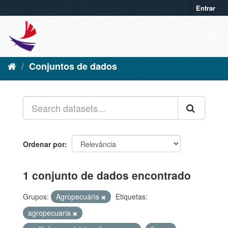
Entrar
Conjuntos de dados
Ordenar por
1 conjunto de dados encontrado
Grupos:
Agropecuária
Etiquetas:
agropecuaria