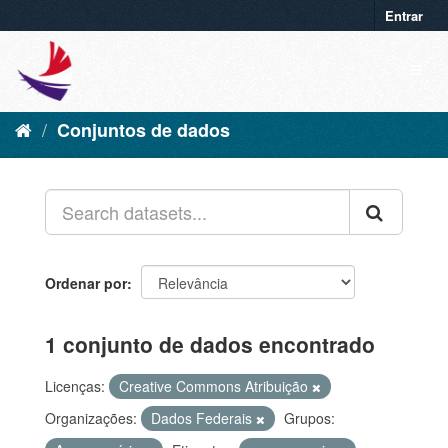
Entrar
Conjuntos de dados
Ordenar por
1 conjunto de dados encontrado
Licenças:
Creative Commons Atribuição
Organizações:
Dados Federais
Grupos: