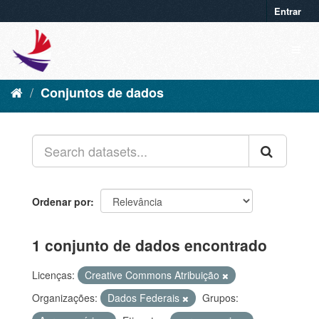
Entrar
Conjuntos de dados
Ordenar por
1 conjunto de dados encontrado
Licenças:
Creative Commons Atribuição
Organizações:
Dados Federais
Grupos: