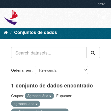
Entrar
Conjuntos de dados
Ordenar por
1 conjunto de dados encontrado
Grupos:
Agropecuária
Etiquetas:
agropecuaria