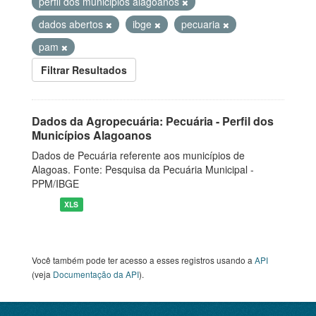
perfil dos municipios alagoanos
dados abertos
ibge
pecuaria
pam
Filtrar Resultados
Dados da Agropecuária: Pecuária - Perfil dos
Municípios Alagoanos
Dados de Pecuária referente aos municípios de
Alagoas. Fonte: Pesquisa da Pecuária Municipal -
PPM/IBGE
XLS
Você também pode ter acesso a esses registros usando a
API
(veja
Documentação da API
).