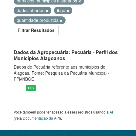
perfil dos municipios alagoanos
dados abertos
ibge
quantidade produzida
Filtrar Resultados
Dados da Agropecuária: Pecuária - Perfil dos
Municípios Alagoanos
Dados de Pecuária referente aos municípios de
Alagoas. Fonte: Pesquisa da Pecuária Municipal -
PPM/IBGE
XLS
Você também pode ter acesso a esses registros usando a
API
(veja
Documentação da API
).