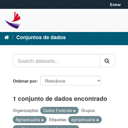
Entrar
Conjuntos de dados
Ordenar por
1 conjunto de dados encontrado
Organizações:
Dados Federais
Grupos:
Agropecuária
Etiquetas:
agropecuaria