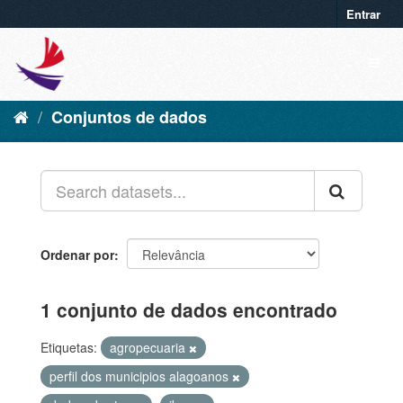
Entrar
Conjuntos de dados
Ordenar por
1 conjunto de dados encontrado
Etiquetas:
agropecuaria
perfil dos municipios alagoanos