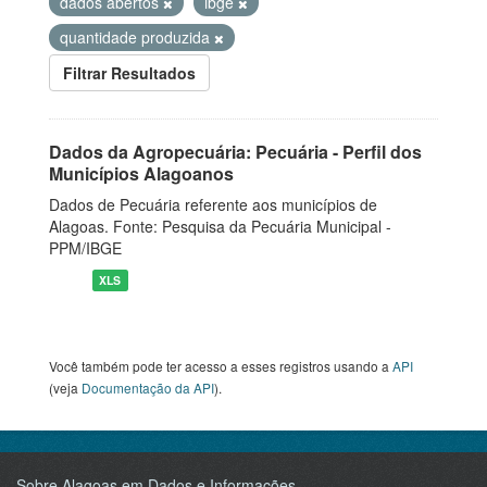
dados abertos
ibge
quantidade produzida
Filtrar Resultados
Dados da Agropecuária: Pecuária - Perfil dos
Municípios Alagoanos
Dados de Pecuária referente aos municípios de
Alagoas. Fonte: Pesquisa da Pecuária Municipal -
PPM/IBGE
XLS
Você também pode ter acesso a esses registros usando a
API
(veja
Documentação da API
).
Sobre Alagoas em Dados e Informações