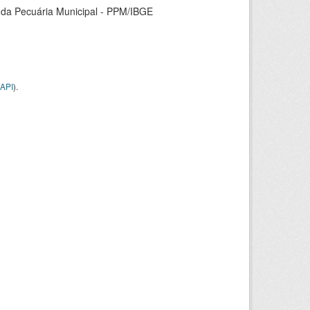
 da Pecuária Municipal - PPM/IBGE
API
).