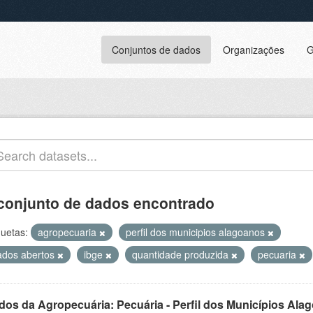
Conjuntos de dados
Organizações
G
conjunto de dados encontrado
quetas:
agropecuaria
perfil dos municipios alagoanos
ados abertos
ibge
quantidade produzida
pecuaria
dos da Agropecuária: Pecuária - Perfil dos Municípios Ala