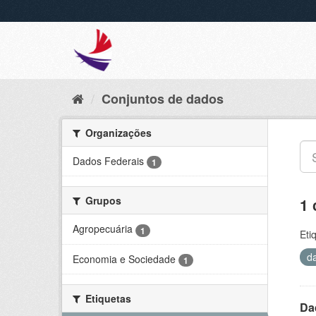
Conjuntos de dados
Organizações
Dados Federais
1
Grupos
1 
Agropecuária
1
Eti
d
Economia e Sociedade
1
Etiquetas
Da