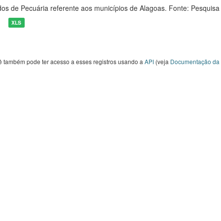
os de Pecuária referente aos municípios de Alagoas. Fonte: Pesquisa
XLS
ê também pode ter acesso a esses registros usando a
API
(veja
Documentação da 