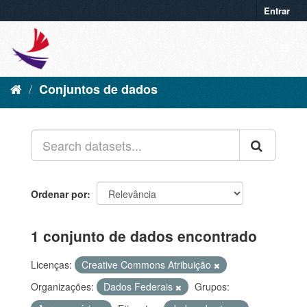
Entrar
Conjuntos de dados
Ordenar por
1 conjunto de dados encontrado
Licenças:
Creative Commons Atribuição
Organizações:
Dados Federais
Grupos: