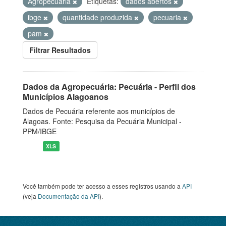
Agropecuária
Etiquetas:
dados abertos
ibge
quantidade produzida
pecuaria
pam
Filtrar Resultados
Dados da Agropecuária: Pecuária - Perfil dos
Municípios Alagoanos
Dados de Pecuária referente aos municípios de
Alagoas. Fonte: Pesquisa da Pecuária Municipal -
PPM/IBGE
XLS
Você também pode ter acesso a esses registros usando a
API
(veja
Documentação da API
).