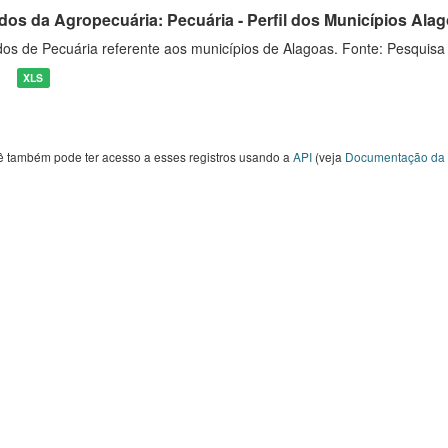
dos da Agropecuária: Pecuária - Perfil dos Municípios Ala
os de Pecuária referente aos municípios de Alagoas. Fonte: Pesquisa
XLS
ê também pode ter acesso a esses registros usando a
API
(veja
Documentação da 