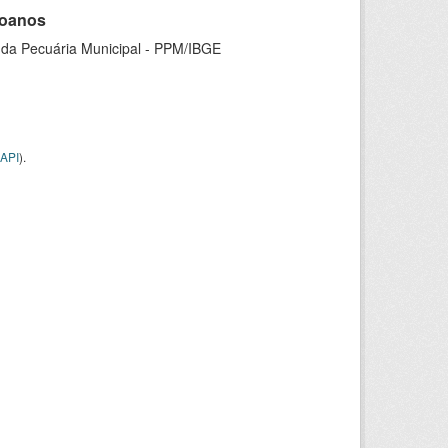
goanos
 da Pecuária Municipal - PPM/IBGE
API
).