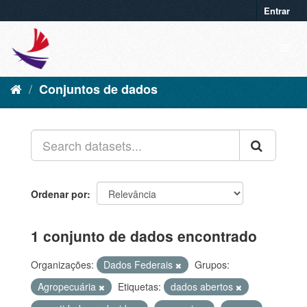
Entrar
Conjuntos de dados
Ordenar por
1 conjunto de dados encontrado
Organizações:
Dados Federais
Grupos:
Agropecuária
Etiquetas:
dados abertos