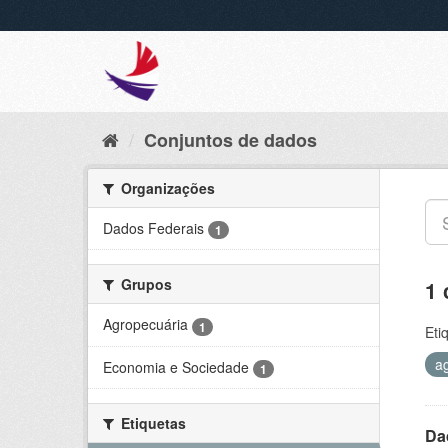
Conjuntos de dados
Organizações
Dados Federais
1
Grupos
1 
Agropecuária
1
Eti
a
Economia e Sociedade
1
Etiquetas
Da