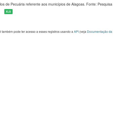
os de Pecuária referente aos municípios de Alagoas. Fonte: Pesquisa
XLS
ê também pode ter acesso a esses registros usando a
API
(veja
Documentação da 