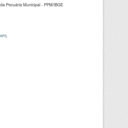
 da Pecuária Municipal - PPM/IBGE
API
).