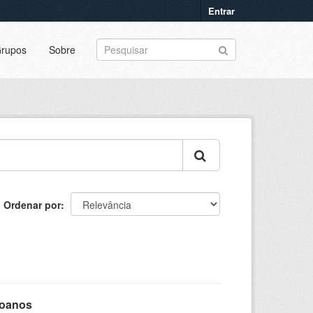
Entrar
rupos
Sobre
Ordenar por
goanos