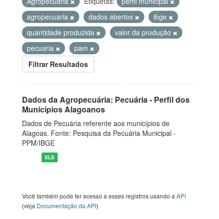
Agropecuária
Etiquetas:
perfil municipal
agropecuaria
dados abertos
ibge
quantidade produzida
valor da produção
pecuaria
pam
Filtrar Resultados
Dados da Agropecuária: Pecuária - Perfil dos
Municípios Alagoanos
Dados de Pecuária referente aos municípios de
Alagoas. Fonte: Pesquisa da Pecuária Municipal -
PPM/IBGE
XLS
Você também pode ter acesso a esses registros usando a
API
(veja
Documentação da API
).