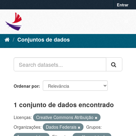
Entrar
Conjuntos de dados
Ordenar por
1 conjunto de dados encontrado
Licenças:
Creative Commons Atribuição
Organizações:
Dados Federais
Grupos: