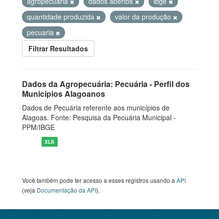
agropecuaria
dados abertos
ibge
quantidade produzida
valor da produção
pecuaria
Filtrar Resultados
Dados da Agropecuária: Pecuária - Perfil dos
Municípios Alagoanos
Dados de Pecuária referente aos municípios de
Alagoas. Fonte: Pesquisa da Pecuária Municipal -
PPM/IBGE
XLS
Você também pode ter acesso a esses registros usando a
API
(veja
Documentação da API
).