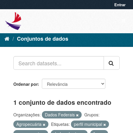
Entrar
Conjuntos de dados
Ordenar por
1 conjunto de dados encontrado
Organizações:
Dados Federais
Grupos:
Agropecuária
Etiquetas:
perfil municipal