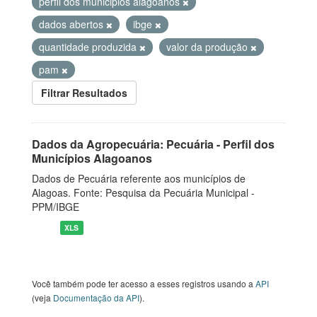
perfil dos municipios alagoanos
dados abertos
ibge
quantidade produzida
valor da produção
pam
Filtrar Resultados
Dados da Agropecuária: Pecuária - Perfil dos
Municípios Alagoanos
Dados de Pecuária referente aos municípios de
Alagoas. Fonte: Pesquisa da Pecuária Municipal -
PPM/IBGE
XLS
Você também pode ter acesso a esses registros usando a
API
(veja
Documentação da API
).