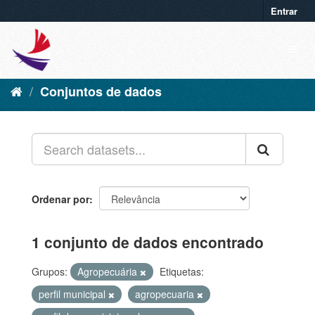
Entrar
Conjuntos de dados
Ordenar por
1 conjunto de dados encontrado
Grupos:
Agropecuária
Etiquetas:
perfil municipal
agropecuaria