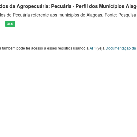
dos da Agropecuária: Pecuária - Perfil dos Municípios Ala
os de Pecuária referente aos municípios de Alagoas. Fonte: Pesquisa
XLS
ê também pode ter acesso a esses registros usando a
API
(veja
Documentação da 