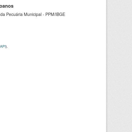
goanos
 da Pecuária Municipal - PPM/IBGE
API
).