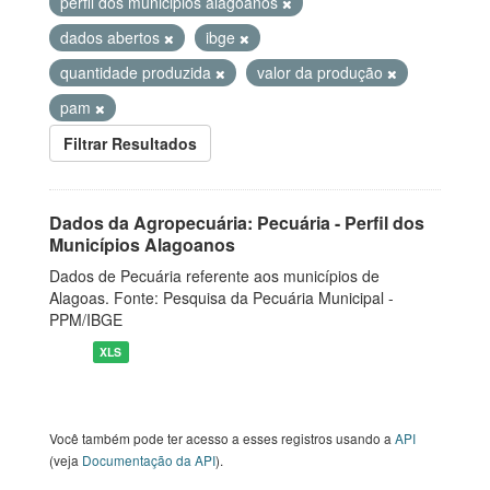
perfil dos municipios alagoanos
dados abertos
ibge
quantidade produzida
valor da produção
pam
Filtrar Resultados
Dados da Agropecuária: Pecuária - Perfil dos
Municípios Alagoanos
Dados de Pecuária referente aos municípios de
Alagoas. Fonte: Pesquisa da Pecuária Municipal -
PPM/IBGE
XLS
Você também pode ter acesso a esses registros usando a
API
(veja
Documentação da API
).