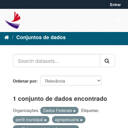
Entrar
Conjuntos de dados
Ordenar por
1 conjunto de dados encontrado
Organizações:
Dados Federais
Etiquetas:
perfil municipal
agropecuaria