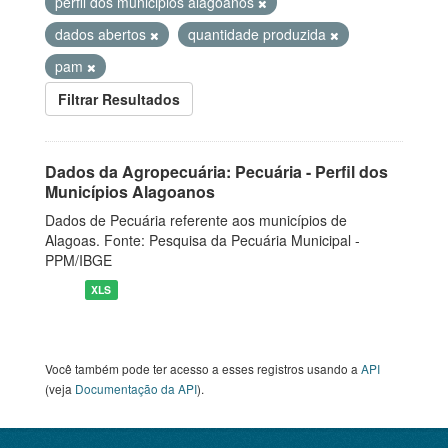
perfil dos municipios alagoanos
dados abertos
quantidade produzida
pam
Filtrar Resultados
Dados da Agropecuária: Pecuária - Perfil dos
Municípios Alagoanos
Dados de Pecuária referente aos municípios de
Alagoas. Fonte: Pesquisa da Pecuária Municipal -
PPM/IBGE
XLS
Você também pode ter acesso a esses registros usando a
API
(veja
Documentação da API
).