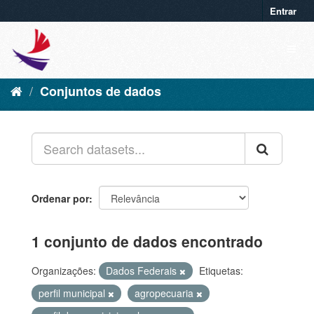
Entrar
Conjuntos de dados
Ordenar por
1 conjunto de dados encontrado
Organizações:
Dados Federais
Etiquetas:
perfil municipal
agropecuaria