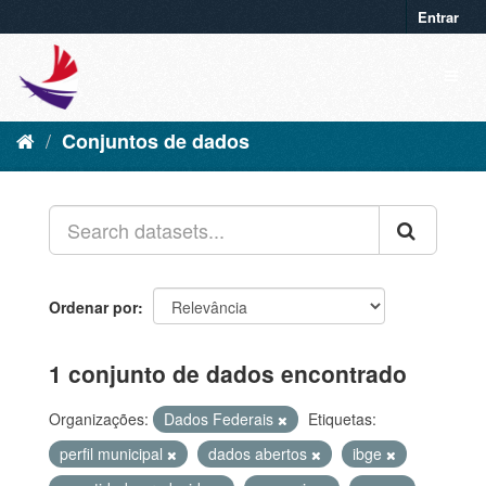
Entrar
Conjuntos de dados
Ordenar por
1 conjunto de dados encontrado
Organizações:
Dados Federais
Etiquetas:
perfil municipal
dados abertos
ibge