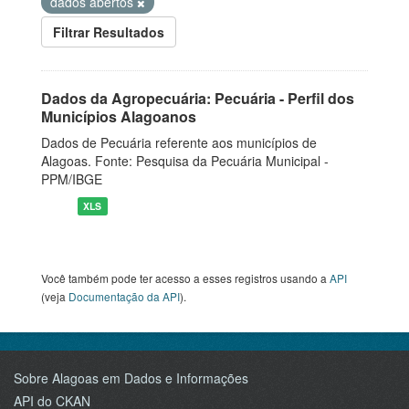
dados abertos
Filtrar Resultados
Dados da Agropecuária: Pecuária - Perfil dos
Municípios Alagoanos
Dados de Pecuária referente aos municípios de
Alagoas. Fonte: Pesquisa da Pecuária Municipal -
PPM/IBGE
XLS
Você também pode ter acesso a esses registros usando a
API
(veja
Documentação da API
).
Sobre Alagoas em Dados e Informações
API do CKAN