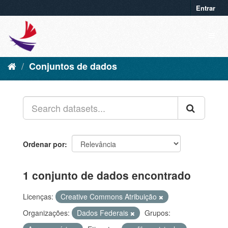
Entrar
Conjuntos de dados
Ordenar por
1 conjunto de dados encontrado
Licenças:
Creative Commons Atribuição
Organizações:
Dados Federais
Grupos: