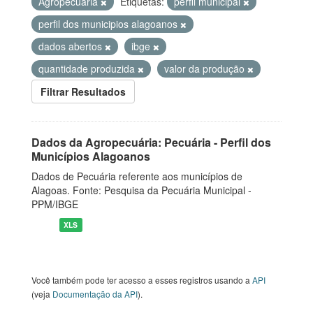
Agropecuária
Etiquetas:
perfil municipal
perfil dos municipios alagoanos
dados abertos
ibge
quantidade produzida
valor da produção
Filtrar Resultados
Dados da Agropecuária: Pecuária - Perfil dos
Municípios Alagoanos
Dados de Pecuária referente aos municípios de
Alagoas. Fonte: Pesquisa da Pecuária Municipal -
PPM/IBGE
XLS
Você também pode ter acesso a esses registros usando a
API
(veja
Documentação da API
).