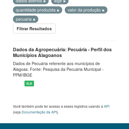
dados abertos
ibge
quantidade produzida
valor da produção
pecuaria
Filtrar Resultados
Dados da Agropecuária: Pecuária - Perfil dos
Municípios Alagoanos
Dados de Pecuária referente aos municípios de
Alagoas. Fonte: Pesquisa da Pecuária Municipal -
PPM/IBGE
XLS
Você também pode ter acesso a esses registros usando a
API
(veja
Documentação da API
).