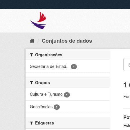
Conjuntos de dados
Organizações
Secretaria de Estad...
1
Grupos
1 
Cultura e Turismo
1
For
Geociências
1
Po
Etiquetas
Est