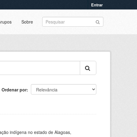
Entrar
rupos
Sobre
Ordenar por
ação indígena no estado de Alagoas,