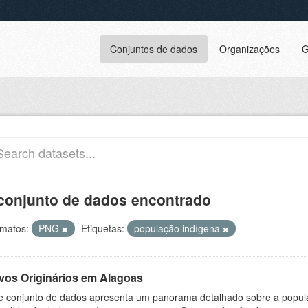
Conjuntos de dados
Organizações
G
conjunto de dados encontrado
matos:
PNG
Etiquetas:
população indígena
vos Originários em Alagoas
e conjunto de dados apresenta um panorama detalhado sobre a popul