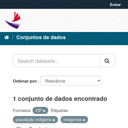
Entrar
Conjuntos de dados
Ordenar por
1 conjunto de dados encontrado
Formatos:
ZIP
Etiquetas:
população indígena
Indígenas