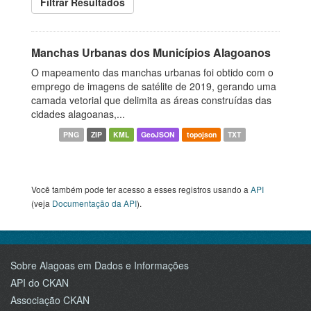
Filtrar Resultados
Manchas Urbanas dos Municípios Alagoanos
O mapeamento das manchas urbanas foi obtido com o
emprego de imagens de satélite de 2019, gerando uma
camada vetorial que delimita as áreas construídas das
cidades alagoanas,...
PNG
ZIP
KML
GeoJSON
topojson
TXT
Você também pode ter acesso a esses registros usando a
API
(veja
Documentação da API
).
Sobre Alagoas em Dados e Informações
API do CKAN
Associação CKAN