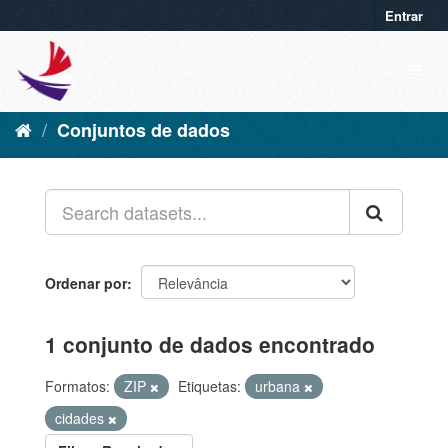
Entrar
Conjuntos de dados
Ordenar por
1 conjunto de dados encontrado
Formatos:
ZIP
Etiquetas:
urbana
cidades