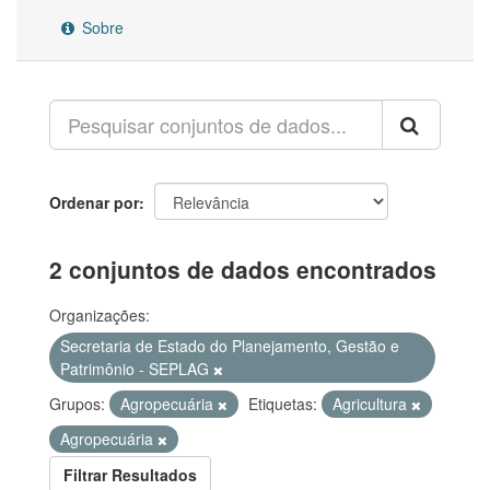
Sobre
Ordenar por
2 conjuntos de dados encontrados
Organizações:
Secretaria de Estado do Planejamento, Gestão e
Patrimônio - SEPLAG
Grupos:
Agropecuária
Etiquetas:
Agricultura
Agropecuária
Filtrar Resultados