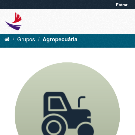
Entrar
Grupos
Agropecuária