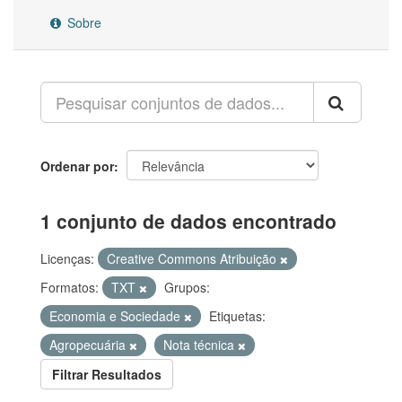
Sobre
Ordenar por
1 conjunto de dados encontrado
Licenças:
Creative Commons Atribuição
Formatos:
TXT
Grupos:
Economia e Sociedade
Etiquetas:
Agropecuária
Nota técnica
Filtrar Resultados