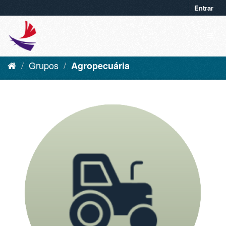
Entrar
Grupos
Agropecuária