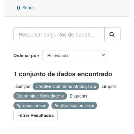
Sobre
Ordenar por
1 conjunto de dados encontrado
Licenças:
Creative Commons Atribuição
Grupos:
Economia e Sociedade
Etiquetas:
Agropecuária
Análise econômica
Filtrar Resultados