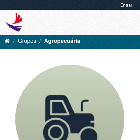
Entrar
Grupos
Agropecuária