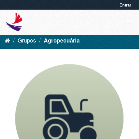
Entrar
Grupos
Agropecuária