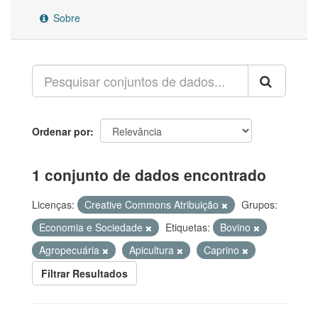
Sobre
Ordenar por
1 conjunto de dados encontrado
Licenças:
Creative Commons Atribuição
Grupos:
Economia e Sociedade
Etiquetas:
Bovino
Agropecuária
Apicultura
Caprino
Filtrar Resultados