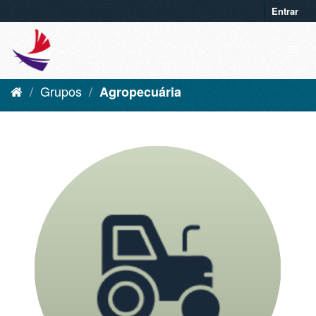
Entrar
Grupos
Agropecuária