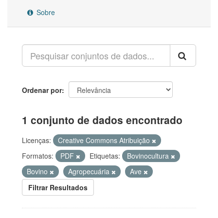
Sobre
Ordenar por
1 conjunto de dados encontrado
Licenças:
Creative Commons Atribuição
Formatos:
PDF
Etiquetas:
Bovinocultura
Bovino
Agropecuária
Ave
Filtrar Resultados