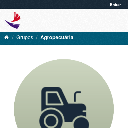
Entrar
Grupos
Agropecuária