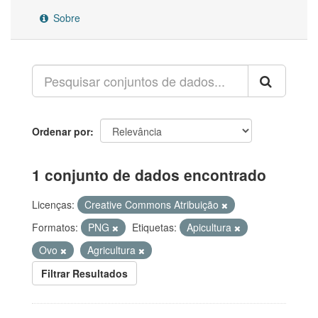
Sobre
Ordenar por
1 conjunto de dados encontrado
Licenças:
Creative Commons Atribuição
Formatos:
PNG
Etiquetas:
Apicultura
Ovo
Agricultura
Filtrar Resultados