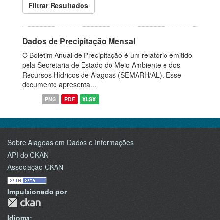
Filtrar Resultados
Dados de Precipitação Mensal
O Boletim Anual de Precipitação é um relatório emitido
pela Secretaria de Estado do Meio Ambiente e dos
Recursos Hídricos de Alagoas (SEMARH/AL). Esse
documento apresenta...
PNG
PDF
XLSX
Sobre Alagoas em Dados e Informações
API do CKAN
Associação CKAN
Impulsionado por
Idioma