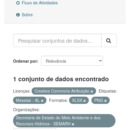
Fluxo de Atividades
Sobre
Ordenar por
1 conjunto de dados encontrado
Licenças:
Creative Commons Atribuição
Etiquetas:
Messias - AL
Formatos:
XLSX
PNG
Organizações:
Secretaria de Estado do Meio Ambiente e dos
Recursos Hídricos - SEMARH