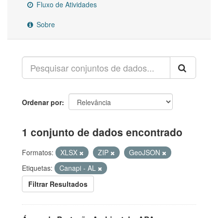
Fluxo de Atividades
Sobre
Ordenar por
1 conjunto de dados encontrado
Formatos:
XLSX
ZIP
GeoJSON
Etiquetas:
Canapi - AL
Filtrar Resultados