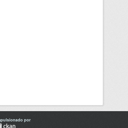
mpulsionado por