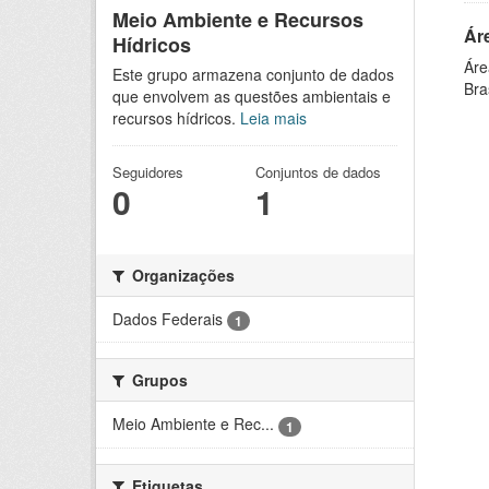
Meio Ambiente e Recursos
Ár
Hídricos
Áre
Este grupo armazena conjunto de dados
Bra
que envolvem as questões ambientais e
recursos hídricos.
Leia mais
Seguidores
Conjuntos de dados
0
1
Organizações
Dados Federais
1
Grupos
Meio Ambiente e Rec...
1
Etiquetas