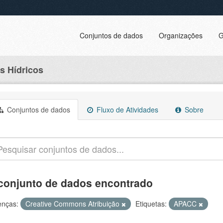
Conjuntos de dados
Organizações
G
s Hídricos
Conjuntos de dados
Fluxo de Atividades
Sobre
conjunto de dados encontrado
enças:
Creative Commons Atribuição
Etiquetas:
APACC