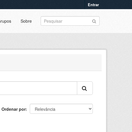
Entrar
rupos
Sobre
Ordenar por