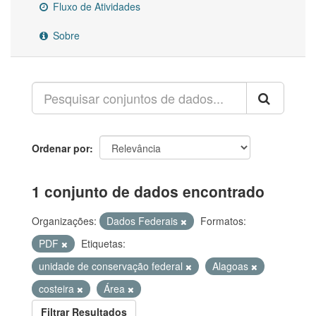
Fluxo de Atividades
Sobre
Ordenar por
1 conjunto de dados encontrado
Organizações:
Dados Federais
Formatos:
PDF
Etiquetas:
unidade de conservação federal
Alagoas
costeira
Área
Filtrar Resultados