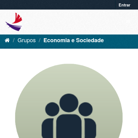
Entrar
Grupos
Economia e Sociedade