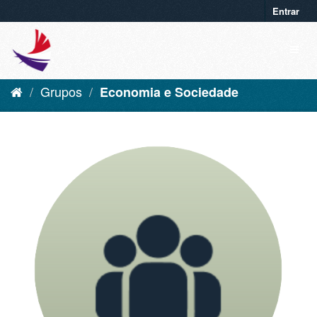
Entrar
Grupos
Economia e Sociedade