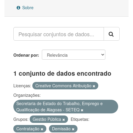
Sobre
Ordenar por
1 conjunto de dados encontrado
Licenças:
Creative Commons Atribuição
Organizações:
Secretaria de Estado do Trabalho, Emprego e
Qualificação de Alagoas - SETEQ
Grupos:
Gestão Pública
Etiquetas:
Contratação
Demissão