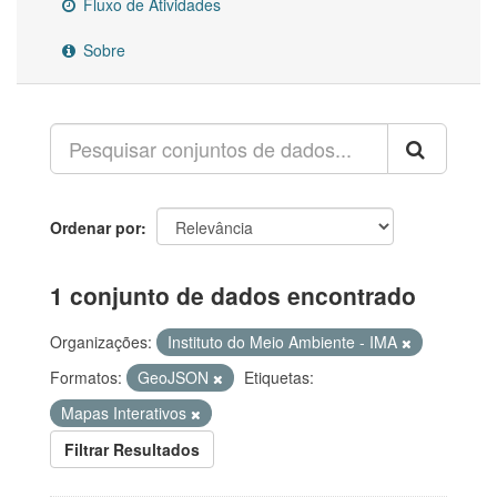
Fluxo de Atividades
Sobre
Ordenar por
1 conjunto de dados encontrado
Organizações:
Instituto do Meio Ambiente - IMA
Formatos:
GeoJSON
Etiquetas:
Mapas Interativos
Filtrar Resultados