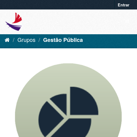
Entrar
Grupos
Gestão Pública