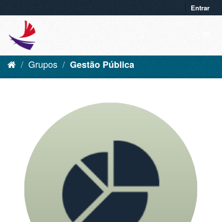
Entrar
Grupos
Gestão Pública