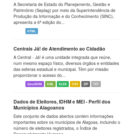
A Secretaria de Estado do Planejamento, Gestão e
Patrimônio (Seplag) por meio da Superintendência de
Produção da Informação e do Conhecimento (SINC),
apresenta a 6ª edição do...
HTML
Centrais Já! de Atendimento ao Cidadão
A Central - Já! é uma unidade integrada que reúne,
num mesmo espaço físico, diversos órgãos e entidades
das esferas estadual e municipal. Têm por missão
proporcionar o acesso do...
GeoJSON
KML
XLSX
CSV
ZIP
TXT
Dados de Eleitores, IDHM e MEI - Perfil dos
Municípios Alagoanos
Este conjunto de dados abertos contém informações
importantes sobre os municípios de Alagoas, incluindo o
número de eleitores registrados, o Índice de