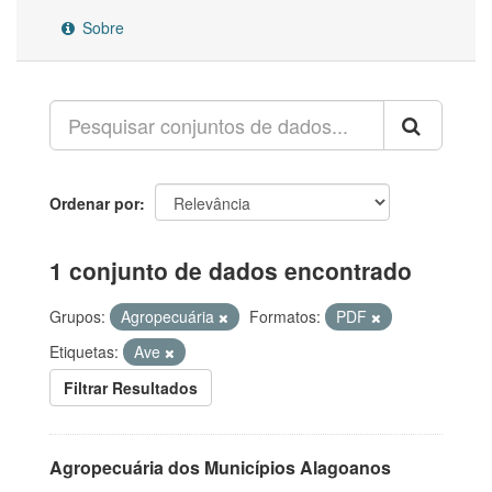
Sobre
Ordenar por
1 conjunto de dados encontrado
Grupos:
Agropecuária
Formatos:
PDF
Etiquetas:
Ave
Filtrar Resultados
Agropecuária dos Municípios Alagoanos