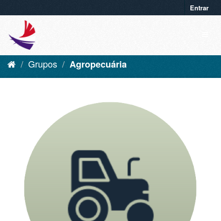
Entrar
Grupos
Agropecuária