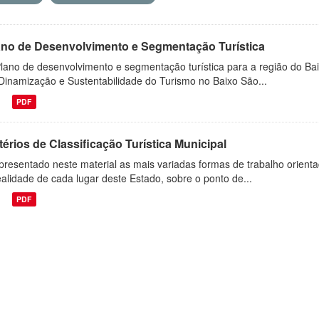
ano de Desenvolvimento e Segmentação Turística
lano de desenvolvimento e segmentação turística para a região do Bai
Dinamização e Sustentabilidade do Turismo no Baixo São...
PDF
térios de Classificação Turística Municipal
presentado neste material as mais variadas formas de trabalho orient
ealidade de cada lugar deste Estado, sobre o ponto de...
PDF