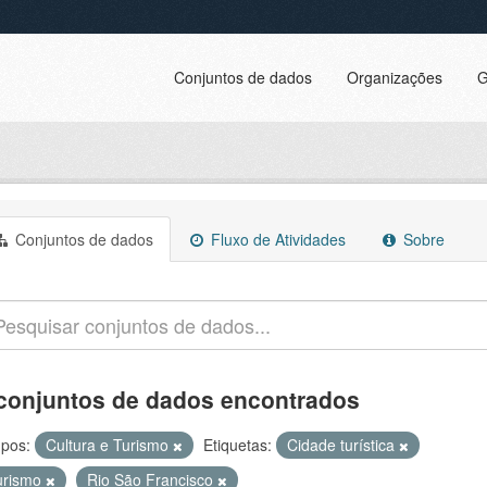
Conjuntos de dados
Organizações
G
Conjuntos de dados
Fluxo de Atividades
Sobre
conjuntos de dados encontrados
pos:
Cultura e Turismo
Etiquetas:
Cidade turística
urismo
Rio São Francisco