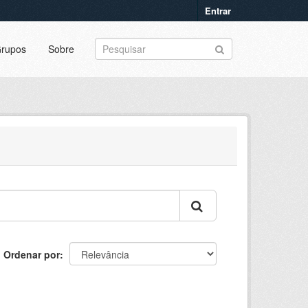
Entrar
rupos
Sobre
Ordenar por