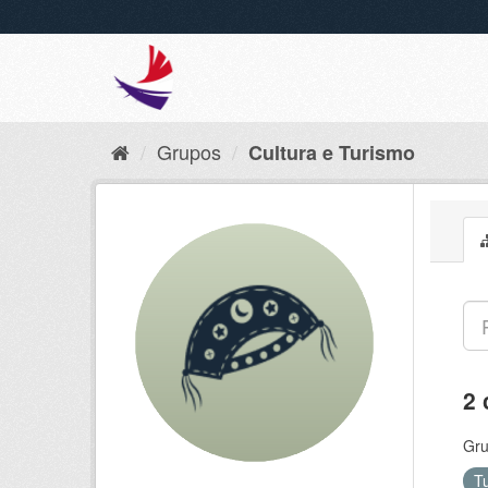
Grupos
Cultura e Turismo
2 
Gru
T